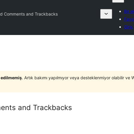
Bir e
ed Comments and Trackbacks
Favor
Giriş
t edilmemiş
. Artık bakımı yapılmıyor veya desteklenmiyor olabilir ve 
ents and Trackbacks