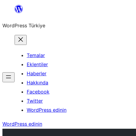
İçeriğe
geç
WordPress Türkiye
Temalar
Eklentiler
Haberler
Hakkında
Facebook
Twitter
WordPress edinin
WordPress edinin