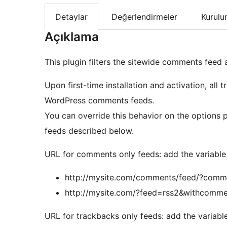
Detaylar
Değerlendirmeler
Kurul
Açıklama
This plugin filters the sitewide comments feed 
Upon first-time installation and activation, all
WordPress comments feeds.
You can override this behavior on the options
feeds described below.
URL for comments only feeds: add the variable
http://mysite.com/comments/feed/?comm
http://mysite.com/?feed=rss2&withcom
URL for trackbacks only feeds: add the variable