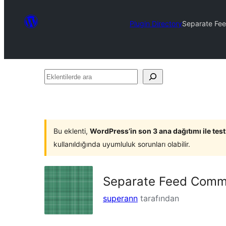
Plugin Directory
Separate Fe
Eklentilerde
ara
Bu eklenti,
WordPress’in son 3 ana dağıtımı ile tes
kullanıldığında uyumluluk sorunları olabilir.
Separate Feed Comm
superann
tarafından