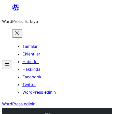
İçeriğe
geç
WordPress Türkiye
Temalar
Eklentiler
Haberler
Hakkında
Facebook
Twitter
WordPress edinin
WordPress edinin