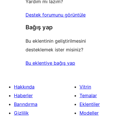
Yardım mı lazım?
Destek forumunu görüntüle
Bağış yap
Bu eklentinin geliştirilmesini
desteklemek ister misiniz?
Bu eklentiye bağış yap
Hakkında
Vitrin
Haberler
Temalar
Barındırma
Eklentiler
Gizlilik
Modeller