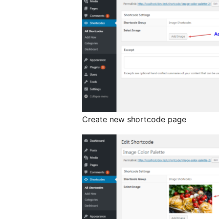
Create new shortcode page