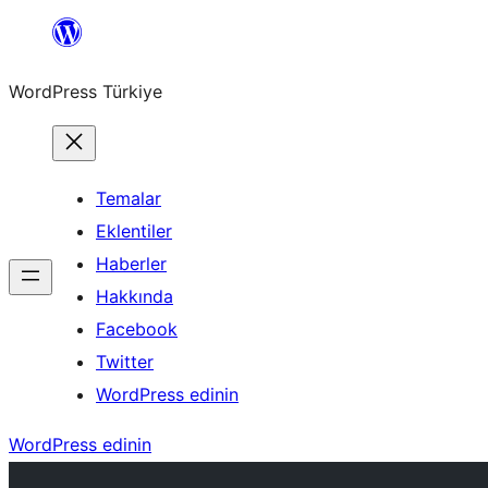
İçeriğe
geç
WordPress Türkiye
Temalar
Eklentiler
Haberler
Hakkında
Facebook
Twitter
WordPress edinin
WordPress edinin