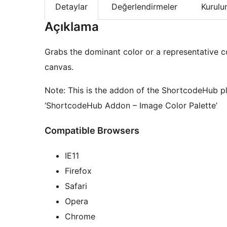
Detaylar
Değerlendirmeler
Kurul
Açıklama
Grabs the dominant color or a representative c
canvas.
Note: This is the addon of the ShortcodeHub pl
‘ShortcodeHub Addon – Image Color Palette’
Compatible Browsers
IE11
Firefox
Safari
Opera
Chrome