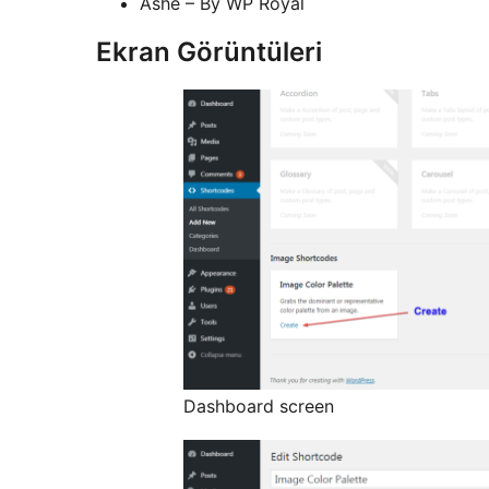
Ashe – By WP Royal
Ekran Görüntüleri
Dashboard screen