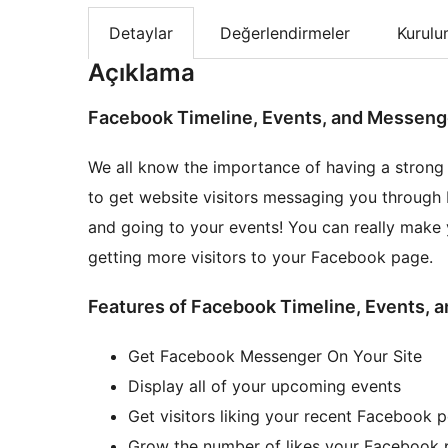
Detaylar
Değerlendirmeler
Kurul
Açıklama
Facebook Timeline, Events, and Messeng
We all know the importance of having a strong
to get website visitors messaging you through 
and going to your events! You can really make 
getting more visitors to your Facebook page.
Features of Facebook Timeline, Events, 
Get Facebook Messenger On Your Site
Display all of your upcoming events
Get visitors liking your recent Facebook 
Grow the number of likes your Facebook 