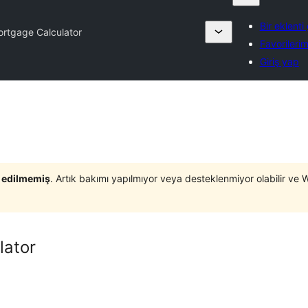
Bir eklenti
rtgage Calculator
Favorileri
Giriş yap
t edilmemiş
. Artık bakımı yapılmıyor veya desteklenmiyor olabilir ve 
lator