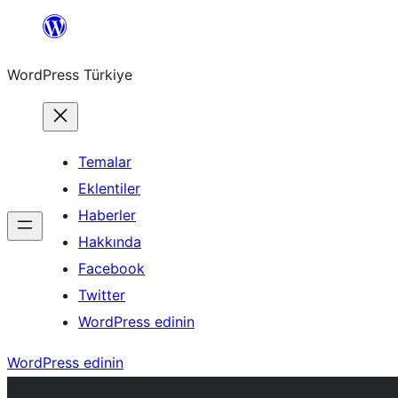
İçeriğe
geç
WordPress Türkiye
Temalar
Eklentiler
Haberler
Hakkında
Facebook
Twitter
WordPress edinin
WordPress edinin