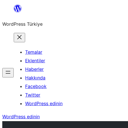
İçeriğe
geç
WordPress Türkiye
Temalar
Eklentiler
Haberler
Hakkında
Facebook
Twitter
WordPress edinin
WordPress edinin