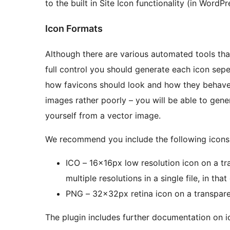
to the built in Site Icon functionality (in WordPr
Icon Formats
Although there are various automated tools that
full control you should generate each icon sepe
how favicons should look and how they behave. 
images rather poorly – you will be able to gene
yourself from a vector image.
We recommend you include the following icons a
ICO – 16x16px low resolution icon on a t
multiple resolutions in a single file, in t
PNG – 32x32px retina icon on a transpar
The plugin includes further documentation on ic