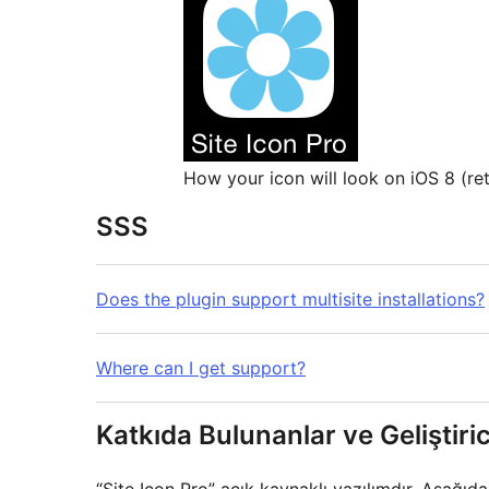
How your icon will look on iOS 8 (ret
SSS
Does the plugin support multisite installations?
Where can I get support?
Katkıda Bulunanlar ve Geliştiric