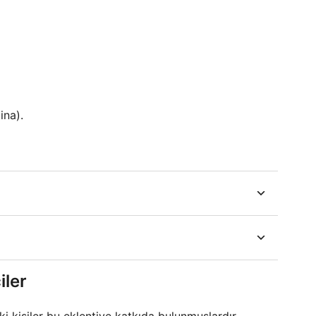
ina).
iler