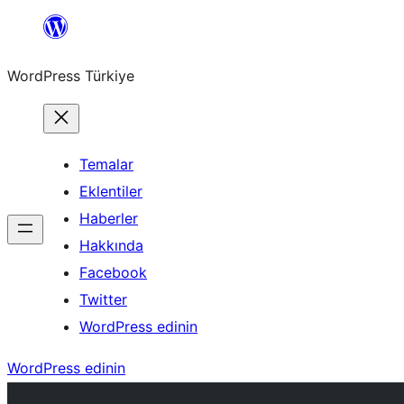
İçeriğe
geç
WordPress Türkiye
Temalar
Eklentiler
Haberler
Hakkında
Facebook
Twitter
WordPress edinin
WordPress edinin