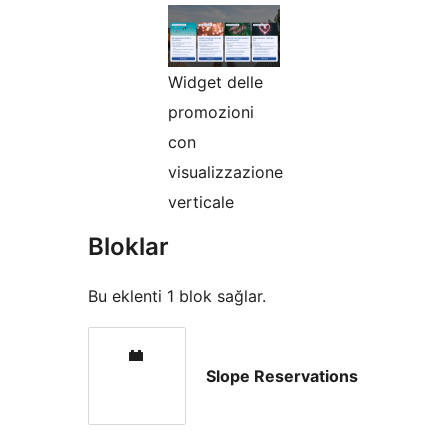
Widget delle
promozioni
con
visualizzazione
verticale
Bloklar
Bu eklenti 1 blok sağlar.
Slope Reservations