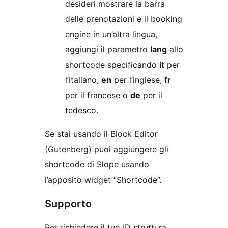
desideri mostrare la barra
delle prenotazioni e il booking
engine in un’altra lingua,
aggiungi il parametro
lang
allo
shortcode specificando
it
per
l’italiano,
en
per l’inglese,
fr
per il francese o
de
per il
tedesco.
Se stai usando il Block Editor
(Gutenberg) puoi aggiungere gli
shortcode di Slope usando
l’apposito widget “Shortcode”.
Supporto
Per richiedere il tuo ID struttura,