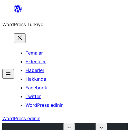
İçeriğe
geç
WordPress Türkiye
Temalar
Eklentiler
Haberler
Hakkında
Facebook
Twitter
WordPress edinin
WordPress edinin