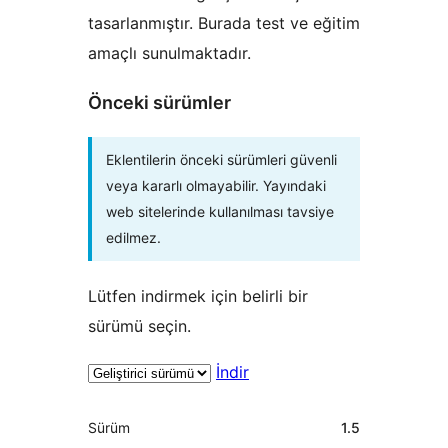
tasarlanmıştır. Burada test ve eğitim
amaçlı sunulmaktadır.
Önceki sürümler
Eklentilerin önceki sürümleri güvenli
veya kararlı olmayabilir. Yayındaki
web sitelerinde kullanılması tavsiye
edilmez.
Lütfen indirmek için belirli bir
sürümü seçin.
İndir
Meta
Sürüm
1.5