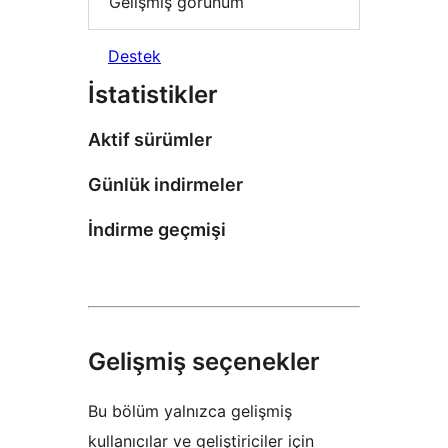
Gelişmiş görünüm
Destek
İstatistikler
Aktif sürümler
Günlük indirmeler
İndirme geçmişi
Gelişmiş seçenekler
Bu bölüm yalnızca gelişmiş
kullanıcılar ve geliştiriciler için