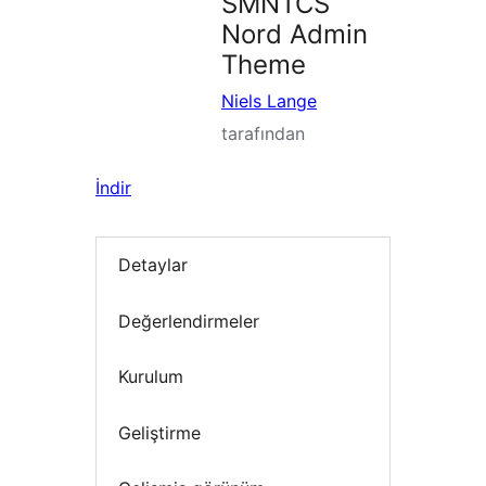
SMNTCS
Nord Admin
Theme
Niels Lange
tarafından
İndir
Detaylar
Değerlendirmeler
Kurulum
Geliştirme