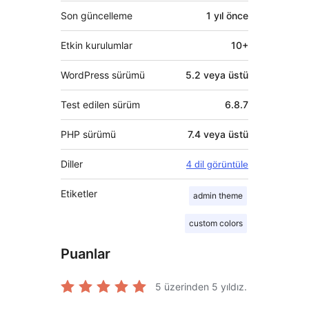
Son güncelleme
1 yıl
önce
Etkin kurulumlar
10+
WordPress sürümü
5.2 veya üstü
Test edilen sürüm
6.8.7
PHP sürümü
7.4 veya üstü
Diller
4 dil görüntüle
Etiketler
admin theme
custom colors
Puanlar
5 üzerinden
5
yıldız.