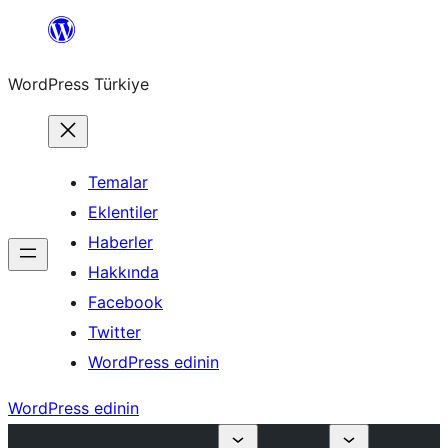
İçeriğe
geç
WordPress Türkiye
Temalar
Eklentiler
Haberler
Hakkında
Facebook
Twitter
WordPress edinin
WordPress edinin