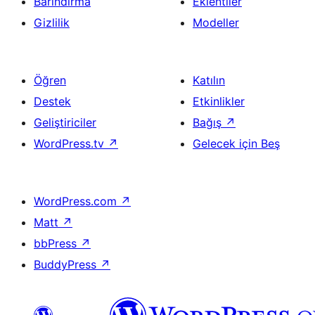
Barındırma
Eklentiler
Gizlilik
Modeller
Öğren
Katılın
Destek
Etkinlikler
Geliştiriciler
Bağış
↗
WordPress.tv
↗
Gelecek için Beş
WordPress.com
↗
Matt
↗
bbPress
↗
BuddyPress
↗