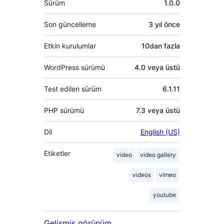
Sürüm
1.0.0
Son güncelleme
3 yıl
önce
Etkin kurulumlar
10dan fazla
WordPress sürümü
4.0 veya üstü
Test edilen sürüm
6.1.11
PHP sürümü
7.3 veya üstü
Dil
English (US)
Etiketler
video
video gallery
videos
vimeo
youtube
Gelişmiş görünüm