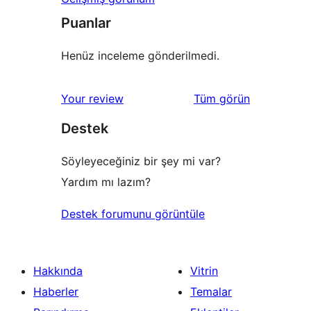
Puanlar
Henüz inceleme gönderilmedi.
değerlendirmeleri
Your review
Tüm
görün
Destek
Söyleyeceğiniz bir şey mi var?
Yardım mı lazım?
Destek forumunu görüntüle
Hakkında
Vitrin
Haberler
Temalar