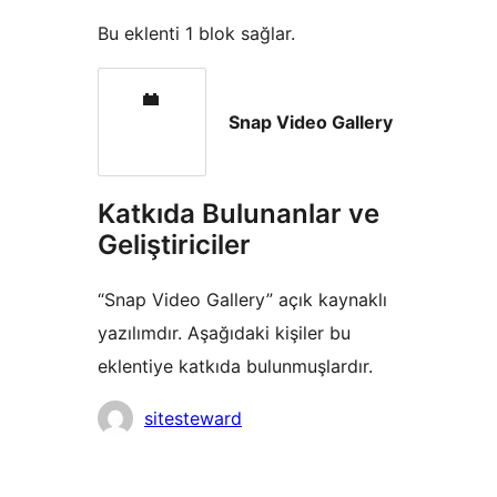
Bu eklenti 1 blok sağlar.
Snap Video Gallery
Katkıda Bulunanlar ve
Geliştiriciler
“Snap Video Gallery” açık kaynaklı
yazılımdır. Aşağıdaki kişiler bu
eklentiye katkıda bulunmuşlardır.
Katkıda
sitesteward
bulunanlar
Meta