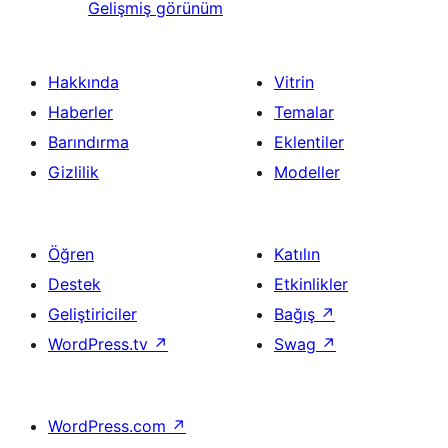
Gelişmiş görünüm
Hakkında
Vitrin
Haberler
Temalar
Barındırma
Eklentiler
Gizlilik
Modeller
Öğren
Katılın
Destek
Etkinlikler
Geliştiriciler
Bağış
↗
WordPress.tv
↗
Swag
↗
WordPress.com
↗