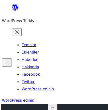
İçeriğe
geç
WordPress Türkiye
Temalar
Eklentiler
Haberler
Hakkında
Facebook
Twitter
WordPress edinin
WordPress edinin