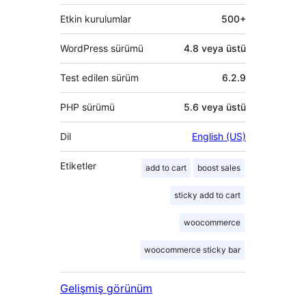
Etkin kurulumlar
500+
WordPress sürümü
4.8 veya üstü
Test edilen sürüm
6.2.9
PHP sürümü
5.6 veya üstü
Dil
English (US)
Etiketler
add to cart
boost sales
sticky add to cart
woocommerce
woocommerce sticky bar
Gelişmiş görünüm