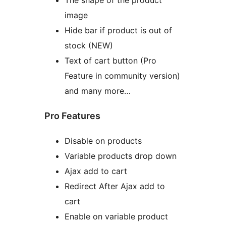
The shape of the product
image
Hide bar if product is out of
stock (NEW)
Text of cart button (Pro
Feature in community version)
and many more…
Pro Features
Disable on products
Variable products drop down
Ajax add to cart
Redirect After Ajax add to
cart
Enable on variable product