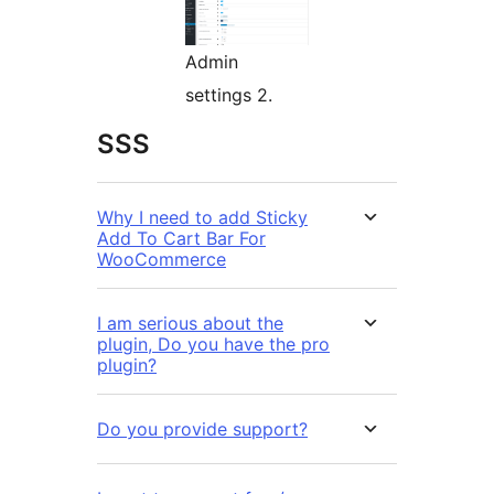
Admin
settings 2.
SSS
Why I need to add Sticky
Add To Cart Bar For
WooCommerce
I am serious about the
plugin, Do you have the pro
plugin?
Do you provide support?