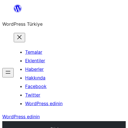
İçeriğe
geç
WordPress Türkiye
Temalar
Eklentiler
Haberler
Hakkında
Facebook
Twitter
WordPress edinin
WordPress edinin