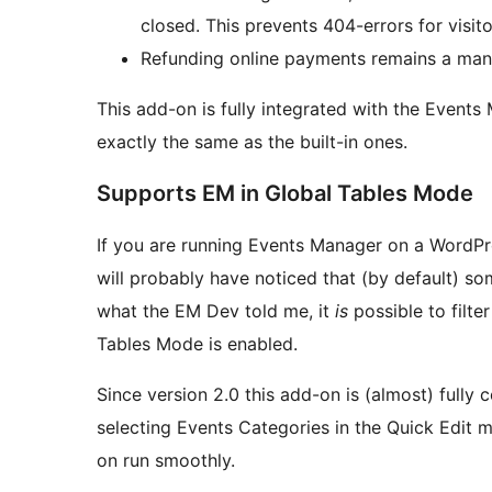
closed. This prevents 404-errors for visit
Refunding online payments remains a man
This add-on is fully integrated with the Event
exactly the same as the built-in ones.
Supports EM in Global Tables Mode
If you are running Events Manager on a WordPr
will probably have noticed that (by default) so
what the EM Dev told me, it
is
possible to filte
Tables Mode is enabled.
Since version 2.0 this add-on is (almost) fully
selecting Events Categories in the Quick Edit m
on run smoothly.