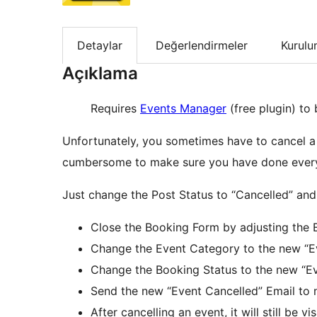
Detaylar
Değerlendirmeler
Kurul
Açıklama
Requires
Events Manager
(free plugin) to 
Unfortunately, you sometimes have to cancel a 
cumbersome to make sure you have done everyt
Just change the Post Status to “Cancelled” and 
Close the Booking Form by adjusting the E
Change the Event Category to the new “Ev
Change the Booking Status to the new “Ev
Send the new “Event Cancelled” Email to 
After cancelling an event, it will still be v