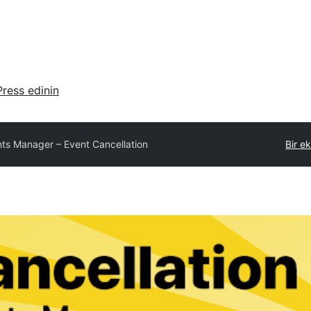
ress edinin
ts Manager – Event Cancellation
Bir e