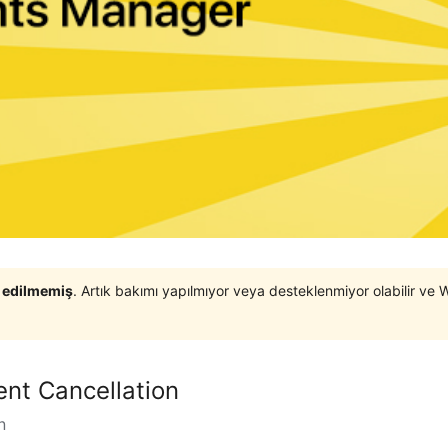
t edilmemiş
. Artık bakımı yapılmıyor veya desteklenmiyor olabilir ve 
nt Cancellation
n