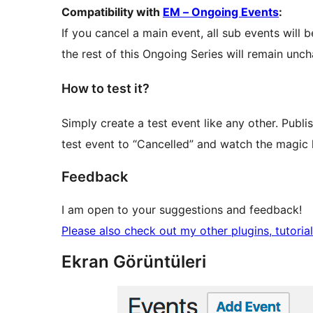
Compatibility with
EM – Ongoing Events
:
If you cancel a main event, all sub events will b
the rest of this Ongoing Series will remain unc
How to test it?
Simply create a test event like any other. Publi
test event to “Cancelled” and watch the magic
Feedback
I am open to your suggestions and feedback!
Please also check out my other plugins, tutoria
Ekran Görüntüleri