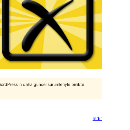
WordPress’in daha güncel sürümleriyle birlikte
İndir