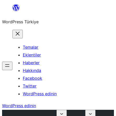
İçeriğe
geç
WordPress Türkiye
Temalar
Eklentiler
Haberler
Hakkında
Facebook
Twitter
WordPress edinin
WordPress edinin