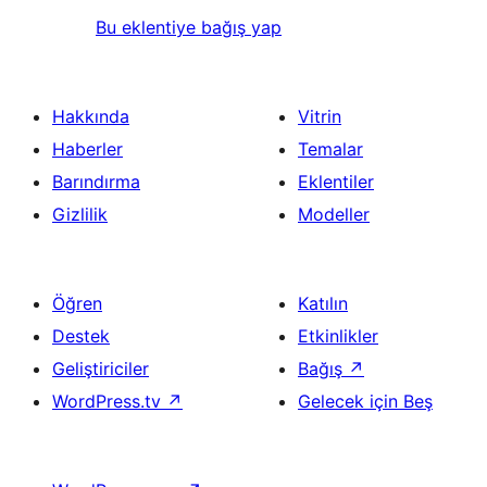
Bu eklentiye bağış yap
Hakkında
Vitrin
Haberler
Temalar
Barındırma
Eklentiler
Gizlilik
Modeller
Öğren
Katılın
Destek
Etkinlikler
Geliştiriciler
Bağış
↗
WordPress.tv
↗
Gelecek için Beş