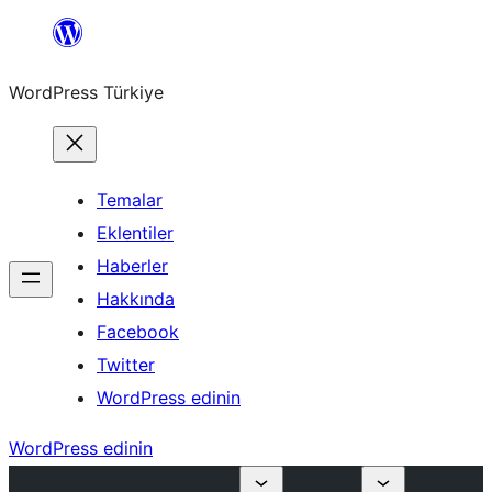
İçeriğe
geç
WordPress Türkiye
Temalar
Eklentiler
Haberler
Hakkında
Facebook
Twitter
WordPress edinin
WordPress edinin