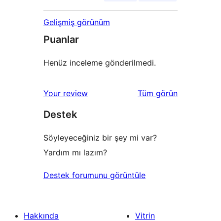
Gelişmiş görünüm
Puanlar
Henüz inceleme gönderilmedi.
değerlendirmeleri
Your review
Tüm
görün
Destek
Söyleyeceğiniz bir şey mi var?
Yardım mı lazım?
Destek forumunu görüntüle
Hakkında
Vitrin