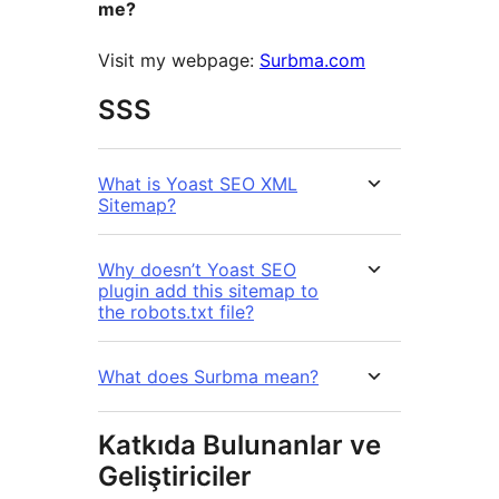
me?
Visit my webpage:
Surbma.com
SSS
What is Yoast SEO XML
Sitemap?
Why doesn’t Yoast SEO
plugin add this sitemap to
the robots.txt file?
What does Surbma mean?
Katkıda Bulunanlar ve
Geliştiriciler