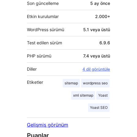
Son güncelleme
5 ay
önce
Etkin kurulumlar
2.000+
WordPress sürümü
5.1 veya üstü
Test edilen sürüm
6.9.6
PHP sürümü
7.4 veya üstü
Diller
4 dil görüntüle
Etiketler
sitemap
wordpress seo
xml sitemap
Yoast
Yoast SEO
Gelişmiş görünüm
Puanlar