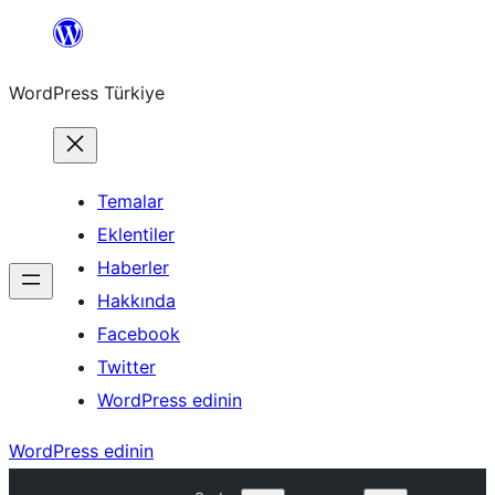
İçeriğe
geç
WordPress Türkiye
Temalar
Eklentiler
Haberler
Hakkında
Facebook
Twitter
WordPress edinin
WordPress edinin