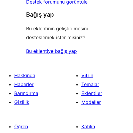
Destek forumunu görüntüle
Bağış yap
Bu eklentinin geliştirilmesini
desteklemek ister misiniz?
Bu eklentiye bağış yap
Hakkında
Vitrin
Haberler
Temalar
Barındırma
Eklentiler
Gizlilik
Modeller
Öğren
Katılın