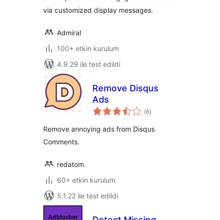
via customized display messages.
Admiral
100+ etkin kurulum
4.9.29 ile test edildi
Remove Disqus
Ads
toplam
(6
)
puan
Remove annoying ads from Disqus
Comments.
redatom
60+ etkin kurulum
5.1.22 ile test edildi
Detect Missing