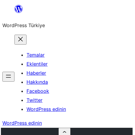
İçeriğe
geç
WordPress Türkiye
Temalar
Eklentiler
Haberler
Hakkında
Facebook
Twitter
WordPress edinin
WordPress edinin