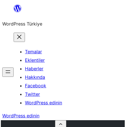
İçeriğe
geç
WordPress Türkiye
Temalar
Eklentiler
Haberler
Hakkında
Facebook
Twitter
WordPress edinin
WordPress edinin