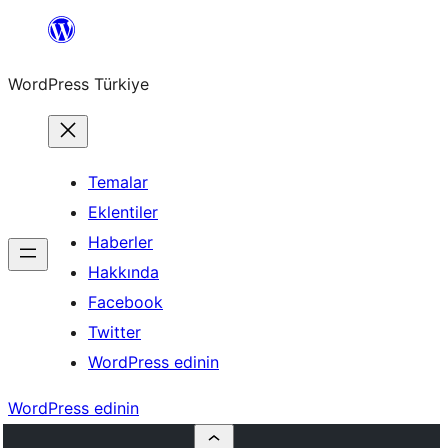
İçeriğe
geç
WordPress Türkiye
Temalar
Eklentiler
Haberler
Hakkında
Facebook
Twitter
WordPress edinin
WordPress edinin