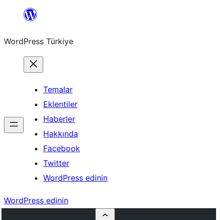
İçeriğe
geç
WordPress Türkiye
Temalar
Eklentiler
Haberler
Hakkında
Facebook
Twitter
WordPress edinin
WordPress edinin