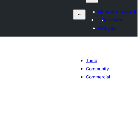
Bir eklenti gönderin
Favorilerim
Giriş yap
Tümü
Community
Commercial