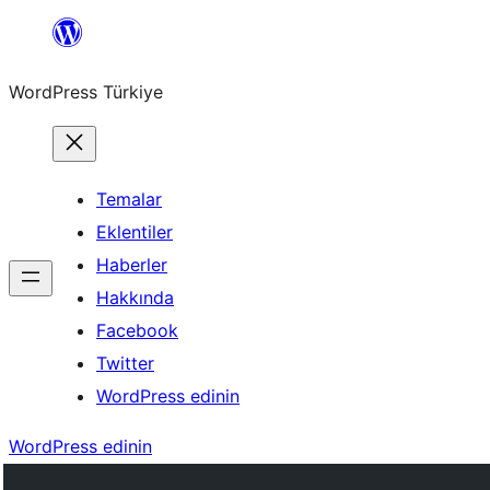
İçeriğe
geç
WordPress Türkiye
Temalar
Eklentiler
Haberler
Hakkında
Facebook
Twitter
WordPress edinin
WordPress edinin