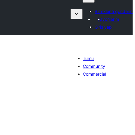
Bir eklenti gönderin
Favorilerim
Giriş yap
Tümü
Community
Commercial