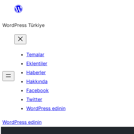
İçeriğe
geç
WordPress Türkiye
Temalar
Eklentiler
Haberler
Hakkında
Facebook
Twitter
WordPress edinin
WordPress edinin