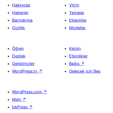
Hakkında
Vitrin
Haberler
Temalar
Barındırma
Eklentiler
Gizlilik
Modeller
Öğren
Katılın
Destek
Etkinlikler
Geliştiriciler
Bağış
↗
WordPress.tv
↗
Gelecek için Beş
WordPress.com
↗
Matt
↗
bbPress
↗