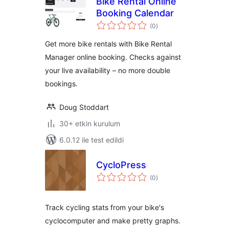
Bike Rental Online
Booking Calendar
toplam
(0
)
puan
Get more bike rentals with Bike Rental
Manager online booking. Checks against
your live availability – no more double
bookings.
Doug Stoddart
30+ etkin kurulum
6.0.12 ile test edildi
CycloPress
toplam
(0
)
puan
Track cycling stats from your bike's
cyclocomputer and make pretty graphs.