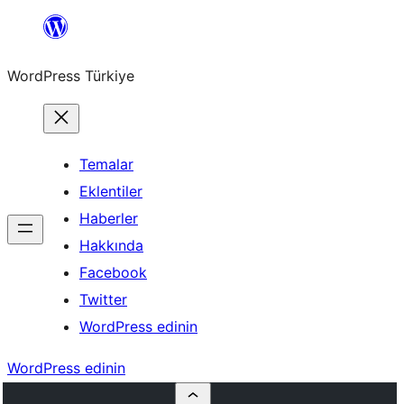
İçeriğe
geç
WordPress Türkiye
Temalar
Eklentiler
Haberler
Hakkında
Facebook
Twitter
WordPress edinin
WordPress edinin