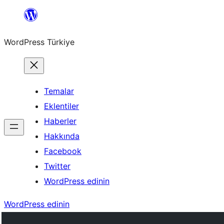
İçeriğe
geç
WordPress Türkiye
Temalar
Eklentiler
Haberler
Hakkında
Facebook
Twitter
WordPress edinin
WordPress edinin