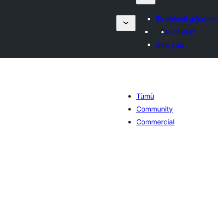
Bir eklenti gönderin
Favorilerim
Giriş yap
Tümü
Community
Commercial