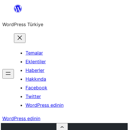
İçeriğe
geç
WordPress Türkiye
Temalar
Eklentiler
Haberler
Hakkında
Facebook
Twitter
WordPress edinin
WordPress edinin