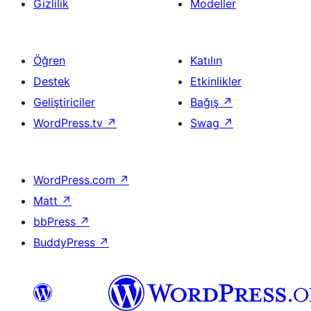
Gizlilik
Modeller
Öğren
Katılın
Destek
Etkinlikler
Geliştiriciler
Bağış
↗
WordPress.tv
↗
Swag
↗
WordPress.com
↗
Matt
↗
bbPress
↗
BuddyPress
↗