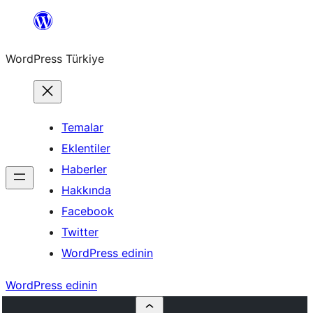
İçeriğe
geç
WordPress Türkiye
Temalar
Eklentiler
Haberler
Hakkında
Facebook
Twitter
WordPress edinin
WordPress edinin