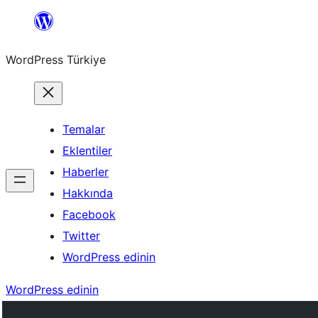
İçeriğe
geç
WordPress Türkiye
Temalar
Eklentiler
Haberler
Hakkında
Facebook
Twitter
WordPress edinin
WordPress edinin