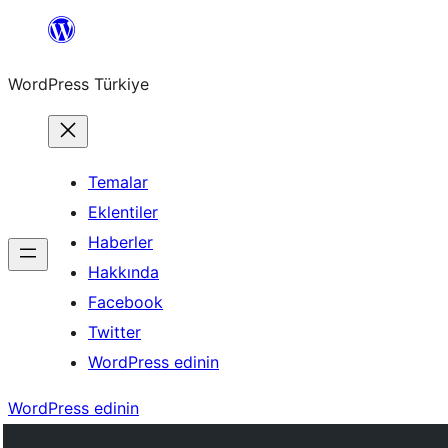
İçeriğe
geç
WordPress Türkiye
Temalar
Eklentiler
Haberler
Hakkında
Facebook
Twitter
WordPress edinin
WordPress edinin