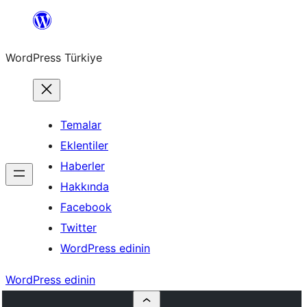
İçeriğe
geç
WordPress Türkiye
Temalar
Eklentiler
Haberler
Hakkında
Facebook
Twitter
WordPress edinin
WordPress edinin