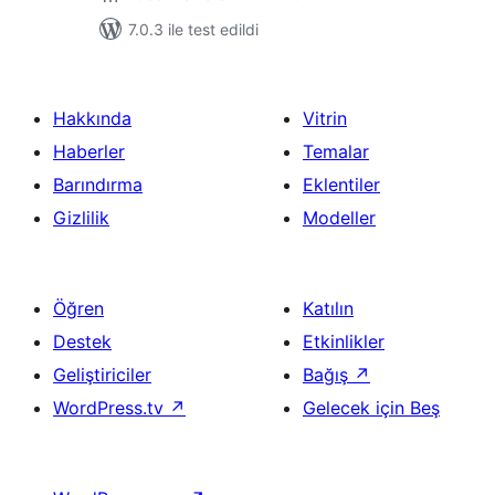
7.0.3 ile test edildi
Hakkında
Vitrin
Haberler
Temalar
Barındırma
Eklentiler
Gizlilik
Modeller
Öğren
Katılın
Destek
Etkinlikler
Geliştiriciler
Bağış
↗
WordPress.tv
↗
Gelecek için Beş