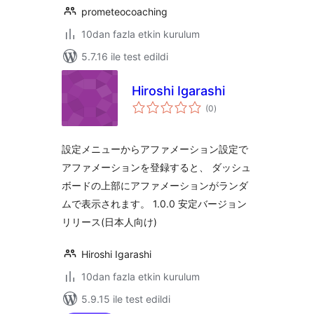
prometeocoaching
10dan fazla etkin kurulum
5.7.16 ile test edildi
Hiroshi Igarashi
toplam
(0
)
puan
設定メニューからアファメーション設定で
アファメーションを登録すると、 ダッシュ
ボードの上部にアファメーションがランダ
ムで表示されます。 1.0.0 安定バージョン
リリース(日本人向け)
Hiroshi Igarashi
10dan fazla etkin kurulum
5.9.15 ile test edildi