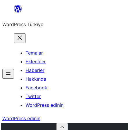
İçeriğe
geç
WordPress Türkiye
Temalar
Eklentiler
Haberler
Hakkında
Facebook
Twitter
WordPress edinin
WordPress edinin