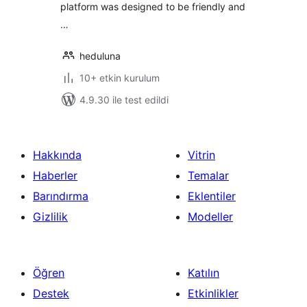
platform was designed to be friendly and
…
heduluna
10+ etkin kurulum
4.9.30 ile test edildi
Hakkında
Vitrin
Haberler
Temalar
Barındırma
Eklentiler
Gizlilik
Modeller
Öğren
Katılın
Destek
Etkinlikler