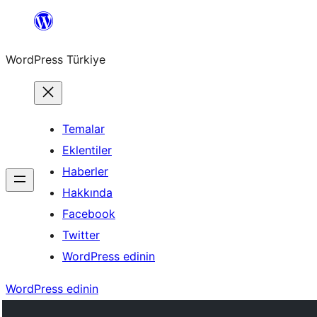
İçeriğe
geç
WordPress Türkiye
Temalar
Eklentiler
Haberler
Hakkında
Facebook
Twitter
WordPress edinin
WordPress edinin