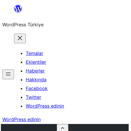
İçeriğe
geç
WordPress Türkiye
Temalar
Eklentiler
Haberler
Hakkında
Facebook
Twitter
WordPress edinin
WordPress edinin