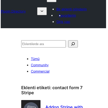
Bir eklenti gönderin
Plugin Directory
Favorilerim
Giriş yap
Ara
Tümü
Community
Commercial
Eklenti etiketi:
contact form 7
Stripe
Addon Stripe with