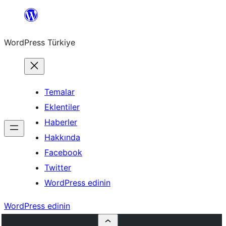
İçeriğe
geç
WordPress Türkiye
Temalar
Eklentiler
Haberler
Hakkında
Facebook
Twitter
WordPress edinin
WordPress edinin