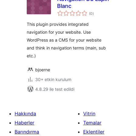
Blanc
toplam
(0
)
puan
This plugin provides integrated
navigation for your website. Use
WordPress as a CMS for your website
and think in navigation terms (main, sub
etc.)
bjoerne
30+ etkin kurulum
4.8.29 ile test edildi
Hakkında
Vitrin
Haberler
Temalar
Barındırma
Eklentiler