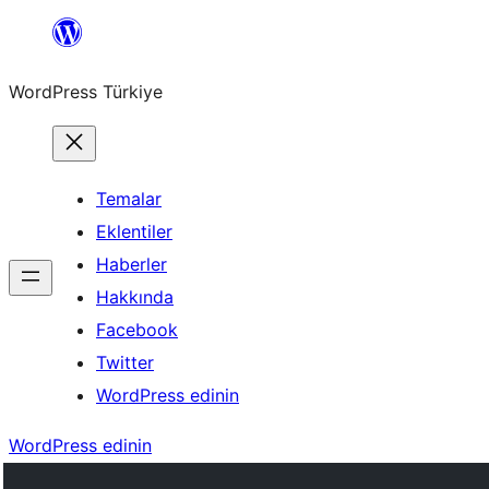
İçeriğe
geç
WordPress Türkiye
Temalar
Eklentiler
Haberler
Hakkında
Facebook
Twitter
WordPress edinin
WordPress edinin