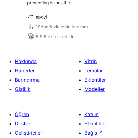
preventing issues if c …
apoyl
10dan fazla etkin kurulum
6.9.6 ile test edildi
Hakkında
Vitrin
Haberler
Temalar
Barındırma
Eklentiler
Gizlilik
Modeller
Öğren
Katılın
Destek
Etkinlikler
Geliştiriciler
Bağış
↗