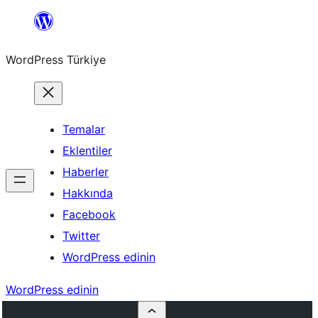
İçeriğe
geç
WordPress Türkiye
Temalar
Eklentiler
Haberler
Hakkında
Facebook
Twitter
WordPress edinin
WordPress edinin