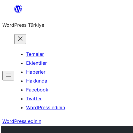
İçeriğe
geç
WordPress Türkiye
Temalar
Eklentiler
Haberler
Hakkında
Facebook
Twitter
WordPress edinin
WordPress edinin