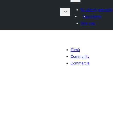
Bir eklenti gönderin
Favorilerim
Giriş yap
Tümü
Community
Commercial