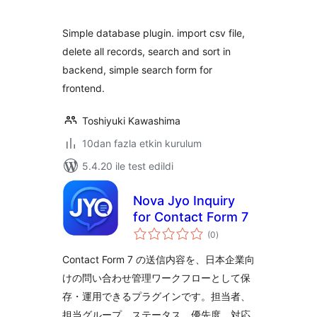
Simple database plugin. import csv file,
delete all records, search and sort in
backend, simple search form for
frontend.
Toshiyuki Kawashima
10dan fazla etkin kurulum
5.4.20 ile test edildi
Nova Jyo Inquiry
for Contact Form 7
toplam
(0
)
puan
Contact Form 7 の送信内容を、日本企業向
けの問い合わせ管理ワークフローとして保
存・運用できるプラグインです。担当者、
担当グループ、ステータス、優先度、対応