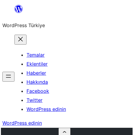
İçeriğe
geç
WordPress Türkiye
Temalar
Eklentiler
Haberler
Hakkında
Facebook
Twitter
WordPress edinin
WordPress edinin