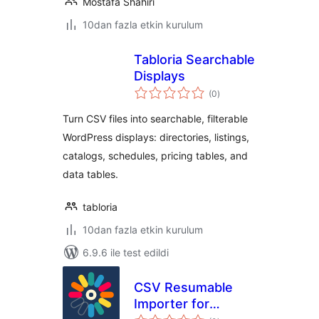
Mostafa Shahiri
10dan fazla etkin kurulum
Tabloria Searchable
Displays
toplam
(0
)
puan
Turn CSV files into searchable, filterable
WordPress displays: directories, listings,
catalogs, schedules, pricing tables, and
data tables.
tabloria
10dan fazla etkin kurulum
6.9.6 ile test edildi
CSV Resumable
Importer for
toplam