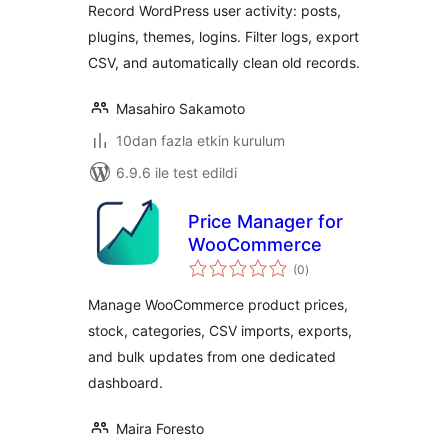
Record WordPress user activity: posts,
plugins, themes, logins. Filter logs, export
CSV, and automatically clean old records.
Masahiro Sakamoto
10dan fazla etkin kurulum
6.9.6 ile test edildi
Price Manager for
WooCommerce
toplam
(0
)
puan
Manage WooCommerce product prices,
stock, categories, CSV imports, exports,
and bulk updates from one dedicated
dashboard.
Maira Foresto