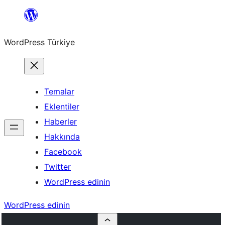
İçeriğe
geç
WordPress Türkiye
Temalar
Eklentiler
Haberler
Hakkında
Facebook
Twitter
WordPress edinin
WordPress edinin