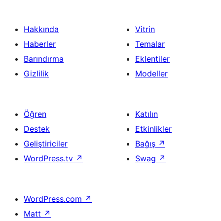
Hakkında
Vitrin
Haberler
Temalar
Barındırma
Eklentiler
Gizlilik
Modeller
Öğren
Katılın
Destek
Etkinlikler
Geliştiriciler
Bağış
↗
WordPress.tv
↗
Swag
↗
WordPress.com
↗
Matt
↗