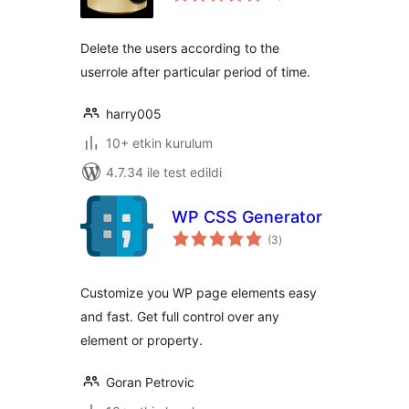
Delete the users according to the
userrole after particular period of time.
harry005
10+ etkin kurulum
4.7.34 ile test edildi
WP CSS Generator
toplam
(3
)
puan
Customize you WP page elements easy
and fast. Get full control over any
element or property.
Goran Petrovic