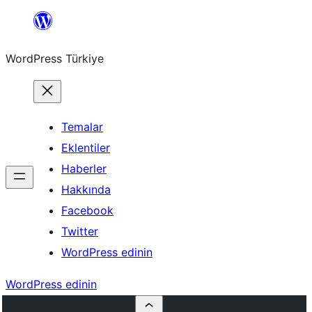
İçeriğe
geç
WordPress Türkiye
Temalar
Eklentiler
Haberler
Hakkında
Facebook
Twitter
WordPress edinin
WordPress edinin