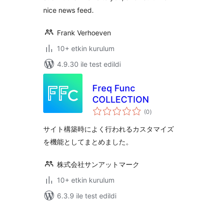
nice news feed.
Frank Verhoeven
10+ etkin kurulum
4.9.30 ile test edildi
Freq Func
COLLECTION
toplam
(0
)
puan
サイト構築時によく行われるカスタマイズ
を機能としてまとめました。
株式会社サンアットマーク
10+ etkin kurulum
6.3.9 ile test edildi