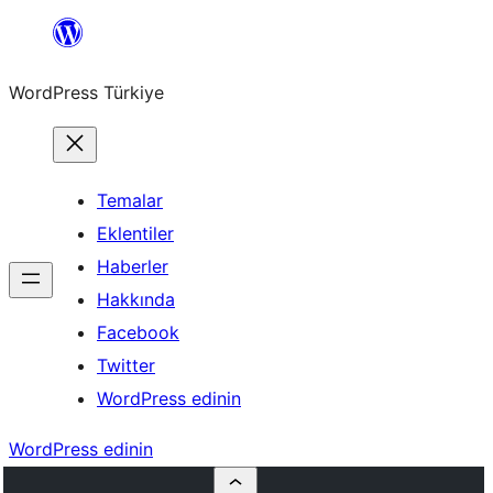
İçeriğe
geç
WordPress Türkiye
Temalar
Eklentiler
Haberler
Hakkında
Facebook
Twitter
WordPress edinin
WordPress edinin