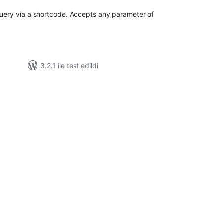
uery via a shortcode. Accepts any parameter of
3.2.1 ile test edildi