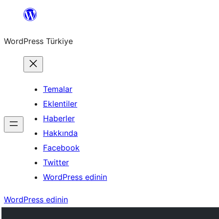
İçeriğe
geç
WordPress Türkiye
Temalar
Eklentiler
Haberler
Hakkında
Facebook
Twitter
WordPress edinin
WordPress edinin