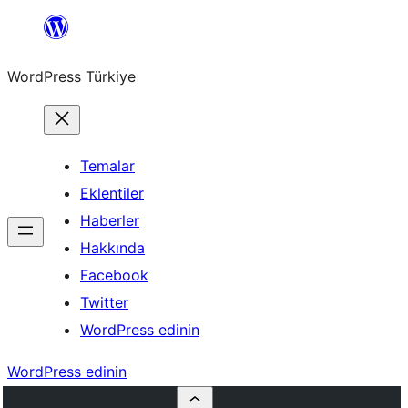
İçeriğe
geç
WordPress Türkiye
Temalar
Eklentiler
Haberler
Hakkında
Facebook
Twitter
WordPress edinin
WordPress edinin