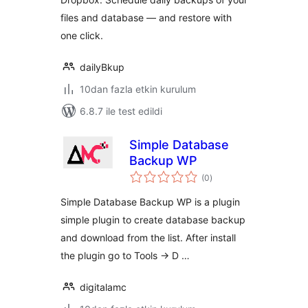
files and database — and restore with
one click.
dailyBkup
10dan fazla etkin kurulum
6.8.7 ile test edildi
Simple Database
Backup WP
toplam
(0
)
puan
Simple Database Backup WP is a plugin
simple plugin to create database backup
and download from the list. After install
the plugin go to Tools -> D …
digitalamc