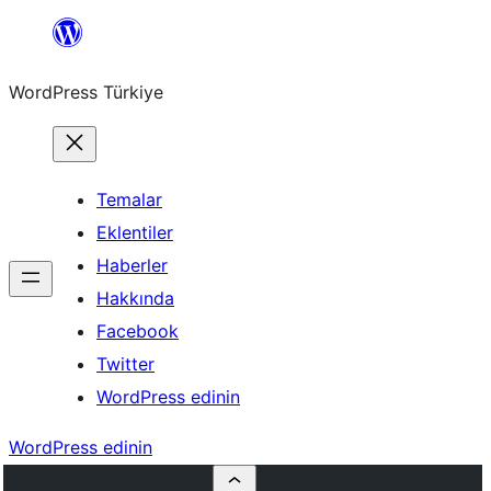
İçeriğe
geç
WordPress Türkiye
Temalar
Eklentiler
Haberler
Hakkında
Facebook
Twitter
WordPress edinin
WordPress edinin