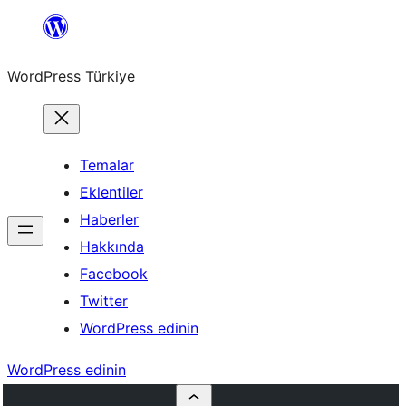
İçeriğe
geç
WordPress Türkiye
Temalar
Eklentiler
Haberler
Hakkında
Facebook
Twitter
WordPress edinin
WordPress edinin