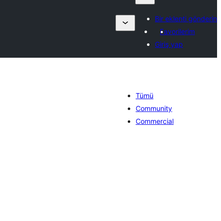
Bir eklenti gönderin
Favorilerim
Giriş yap
Tümü
Community
Commercial