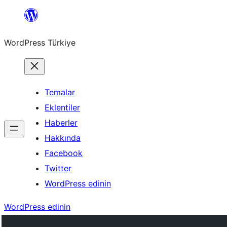
İçeriğe
geç
WordPress Türkiye
Temalar
Eklentiler
Haberler
Hakkında
Facebook
Twitter
WordPress edinin
WordPress edinin