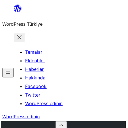
İçeriğe
geç
WordPress Türkiye
Temalar
Eklentiler
Haberler
Hakkında
Facebook
Twitter
WordPress edinin
WordPress edinin