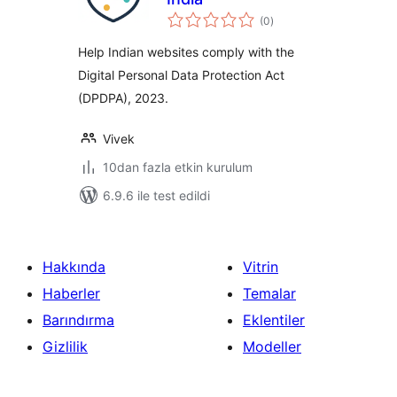
toplam
(0
)
puan
Help Indian websites comply with the
Digital Personal Data Protection Act
(DPDPA), 2023.
Vivek
10dan fazla etkin kurulum
6.9.6 ile test edildi
Hakkında
Vitrin
Haberler
Temalar
Barındırma
Eklentiler
Gizlilik
Modeller