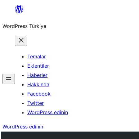
İçeriğe
geç
WordPress Türkiye
Temalar
Eklentiler
Haberler
Hakkında
Facebook
Twitter
WordPress edinin
WordPress edinin