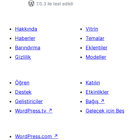
7.0.3 ile test edildi
Hakkında
Vitrin
Haberler
Temalar
Barındırma
Eklentiler
Gizlilik
Modeller
Öğren
Katılın
Destek
Etkinlikler
Geliştiriciler
Bağış
↗
WordPress.tv
↗
Gelecek için Beş
WordPress.com
↗