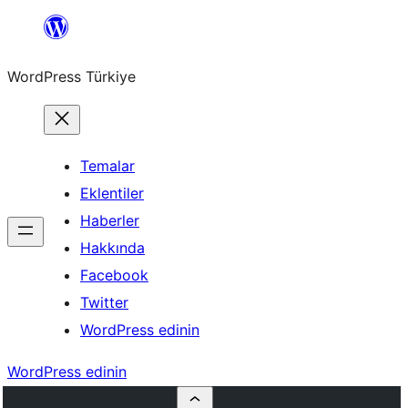
İçeriğe
geç
WordPress Türkiye
Temalar
Eklentiler
Haberler
Hakkında
Facebook
Twitter
WordPress edinin
WordPress edinin