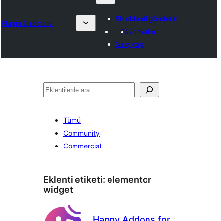
Bir eklenti gönderin
Plugin Directory
Favorilerim
Giriş yap
Ara
Tümü
Community
Commercial
Eklenti etiketi:
elementor
widget
Happy Addons for