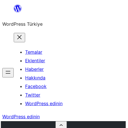
İçeriğe
geç
WordPress Türkiye
Temalar
Eklentiler
Haberler
Hakkında
Facebook
Twitter
WordPress edinin
WordPress edinin