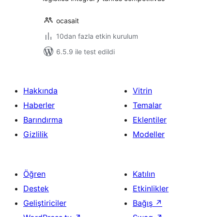
ocasait
10dan fazla etkin kurulum
6.5.9 ile test edildi
Hakkında
Vitrin
Haberler
Temalar
Barındırma
Eklentiler
Gizlilik
Modeller
Öğren
Katılın
Destek
Etkinlikler
Geliştiriciler
Bağış
↗